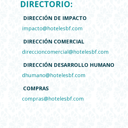
DIRECTORIO:
DIRECCIÓN DE IMPACTO
impacto@hotelesbf.com
DIRECCIÓN COMERCIAL
direccioncomercial@hotelesbf.com
DIRECCIÓN DESARROLLO HUMANO
dhumano@hotelesbf.com
COMPRAS
compras@hotelesbf.com