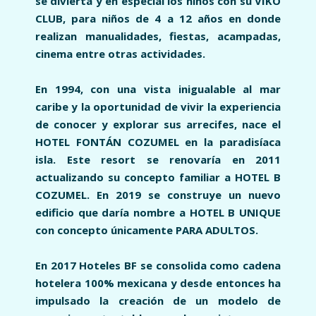
se divierta y en especial los niños con su VIKO
CLUB, para niños de 4 a 12 años en donde
realizan manualidades, fiestas, acampadas,
cinema entre otras actividades.
En 1994, con una vista inigualable al mar
caribe y la oportunidad de vivir la experiencia
de conocer y explorar sus arrecifes, nace el
HOTEL FONTÁN COZUMEL en la paradisíaca
isla. Este resort se renovaría en 2011
actualizando su concepto familiar a HOTEL B
COZUMEL. En 2019 se construye un nuevo
edificio que daría nombre a HOTEL B UNIQUE
con concepto únicamente PARA ADULTOS.
En 2017 Hoteles BF se consolida como cadena
hotelera 100% mexicana y desde entonces ha
impulsado la creación de un modelo de